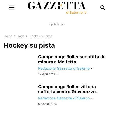
- pubblicità -
Home
Tags
Hockey su pista
Hockey su pista
Campolongo Roller sconfitta di
misura a Molfetta.
Redazione Gazzetta di Salerno
-
12 Aprile 2016
Campolongo Roller, vittoria
sofferta contro Giovinazzo.
Redazione Gazzetta di Salerno
-
6 Aprile 2016