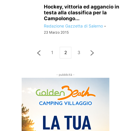
Hockey, vittoria ed aggancio in
testa alla classifica per la
Campolongo...
Redazione Gazzetta di Salerno
-
23 Marzo 2015
1
2
3
- pubblicità -