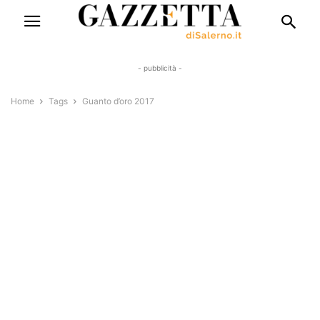
- pubblicità -
Home
Tags
Guanto d’oro 2017