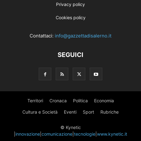
Privacy policy
Cookies policy
Contattaci:
info@gazzettadisalerno.it
SEGUICI
Territori
Cronaca
Politica
Economia
Cultura e Società
Eventi
Sport
Rubriche
© Kynetic
|
innovazione
|
comunicazione
|
tecnologie
|
www.kynetic.it