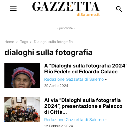
- pubblicità -
Home
Tags
Dialoghi sulla fotografia
dialoghi sulla fotografia
A “Dialoghi sulla fotografia 2024”
Elio Fedele ed Edoardo Colace
Redazione Gazzetta di Salerno
-
29 Aprile 2024
Al via “Dialoghi sulla fotografia
2024”, presentazione a Palazzo
di Città...
Redazione Gazzetta di Salerno
-
12 Febbraio 2024