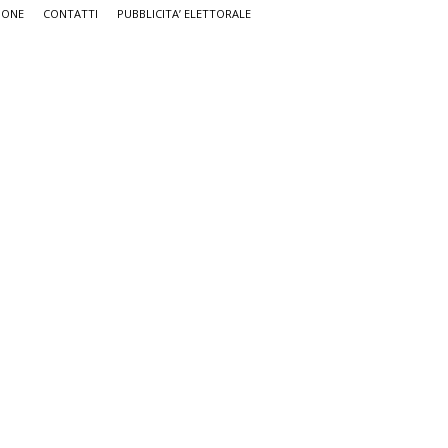
IONE
CONTATTI
PUBBLICITA’ ELETTORALE