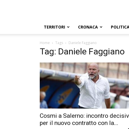
TERRITORI
CRONACA
POLITIC
Home
Tags
Daniele Faggiano
Tag: Daniele Faggiano
Cosmi a Salerno: incontro decisi
per il nuovo contratto con la...