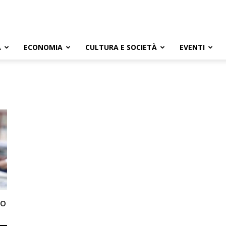
A
ECONOMIA
CULTURA E SOCIETÀ
EVENTI
vo