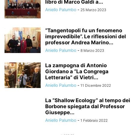
libro di Marco Galdi a...
Aniello Palumbo
-
25 Marzo 2023
“Tangentopoli fu un fenomeno
imprevedibile”. Le riflessioni del
professor Andrea Marino...
Aniello Palumbo
-
8 Marzo 2023
La zampogna di Antonio
Giordano a “La Congrega
Letteraria” di Vietri...
Aniello Palumbo
-
11 Dicembre 2022
La “Shallow Ecology” al tempo dei
Borbone spiegata dal Professor
Giuseppe...
Aniello Palumbo
-
1 Febbraio 2022