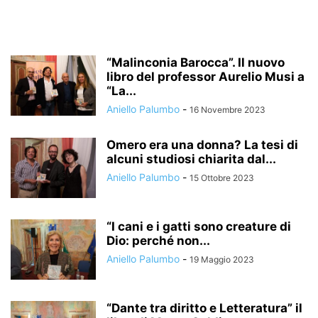
“Malinconia Barocca”. Il nuovo
libro del professor Aurelio Musi a
“La...
Aniello Palumbo
-
16 Novembre 2023
Omero era una donna? La tesi di
alcuni studiosi chiarita dal...
Aniello Palumbo
-
15 Ottobre 2023
“I cani e i gatti sono creature di
Dio: perché non...
Aniello Palumbo
-
19 Maggio 2023
“Dante tra diritto e Letteratura” il