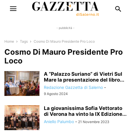
- pubblicità -
Home
Tags
Cosmo Di Mauro Presidente Pro Loco
Cosmo Di Mauro Presidente Pro
Loco
A “Palazzo Suriano” di Vietri Sul
Mare la presentazione del libro...
Redazione Gazzetta di Salerno
-
9 Agosto 2024
La giovanissima Sofia Vettorato
di Verona ha vinto la IX Edizione...
Aniello Palumbo
-
21 Novembre 2023