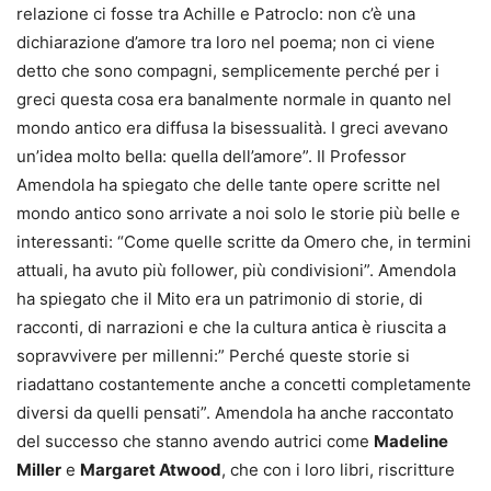
relazione ci fosse tra Achille e Patroclo: non c’è una
dichiarazione d’amore tra loro nel poema; non ci viene
detto che sono compagni, semplicemente perché per i
greci questa cosa era banalmente normale in quanto nel
mondo antico era diffusa la bisessualità. I greci avevano
un’idea molto bella: quella dell’amore”. Il Professor
Amendola ha spiegato che delle tante opere scritte nel
mondo antico sono arrivate a noi solo le storie più belle e
interessanti: “Come quelle scritte da Omero che, in termini
attuali, ha avuto più follower, più condivisioni”. Amendola
ha spiegato che il Mito era un patrimonio di storie, di
racconti, di narrazioni e che la cultura antica è riuscita a
sopravvivere per millenni:” Perché queste storie si
riadattano costantemente anche a concetti completamente
diversi da quelli pensati”. Amendola ha anche raccontato
del successo che stanno avendo autrici come
Madeline
Miller
e
Margaret Atwood
, che con i loro libri, riscritture