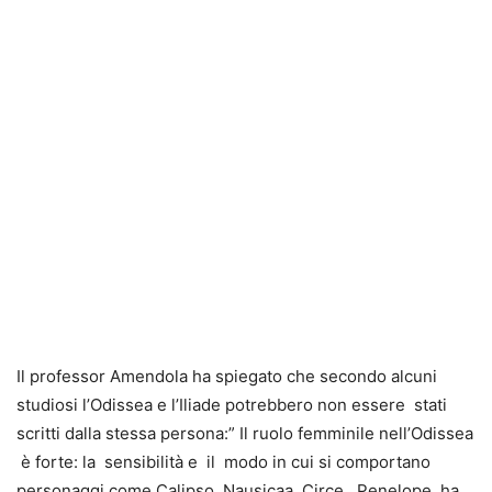
Il professor Amendola ha spiegato che secondo alcuni
studiosi l’Odissea e l’Iliade potrebbero non essere stati
scritti dalla stessa persona:” Il ruolo femminile nell’Odissea
è forte: la sensibilità e il modo in cui si comportano
personaggi come Calipso, Nausicaa, Circe , Penelope, ha