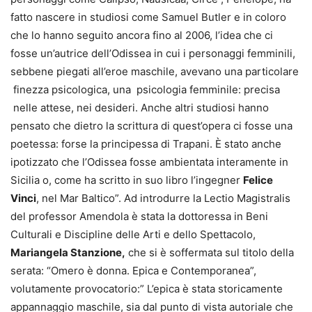
fatto nascere in studiosi come Samuel Butler e in coloro
che lo hanno seguito ancora fino al 2006, l’idea che ci
fosse un’autrice dell’Odissea in cui i personaggi femminili,
sebbene piegati all’eroe maschile, avevano una particolare
finezza psicologica, una psicologia femminile: precisa
nelle attese, nei desideri. Anche altri studiosi hanno
pensato che dietro la scrittura di quest’opera ci fosse una
poetessa: forse la principessa di Trapani. È stato anche
ipotizzato che l’Odissea fosse ambientata interamente in
Sicilia o, come ha scritto in suo libro l’ingegner
Felice
Vinci
, nel Mar Baltico”. Ad introdurre la Lectio Magistralis
del professor Amendola è stata la dottoressa in Beni
Culturali e Discipline delle Arti e dello Spettacolo,
Mariangela Stanzione,
che si è soffermata sul titolo della
serata: “Omero è donna. Epica e Contemporanea”,
volutamente provocatorio:” L’epica è stata storicamente
appannaggio maschile, sia dal punto di vista autoriale che