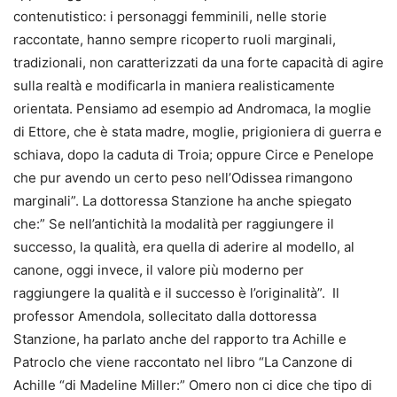
contenutistico: i personaggi femminili, nelle storie
raccontate, hanno sempre ricoperto ruoli marginali,
tradizionali, non caratterizzati da una forte capacità di agire
sulla realtà e modificarla in maniera realisticamente
orientata. Pensiamo ad esempio ad Andromaca, la moglie
di Ettore, che è stata madre, moglie, prigioniera di guerra e
schiava, dopo la caduta di Troia; oppure Circe e Penelope
che pur avendo un certo peso nell’Odissea rimangono
marginali”. La dottoressa Stanzione ha anche spiegato
che:” Se nell’antichità la modalità per raggiungere il
successo, la qualità, era quella di aderire al modello, al
canone, oggi invece, il valore più moderno per
raggiungere la qualità e il successo è l’originalità”. Il
professor Amendola, sollecitato dalla dottoressa
Stanzione, ha parlato anche del rapporto tra Achille e
Patroclo che viene raccontato nel libro “La Canzone di
Achille “di Madeline Miller:” Omero non ci dice che tipo di