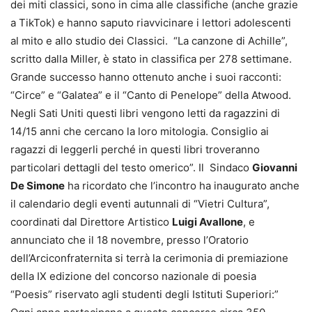
dei miti classici, sono in cima alle classifiche (anche grazie
a TikTok) e hanno saputo riavvicinare i lettori adolescenti
al mito e allo studio dei Classici. “La canzone di Achille”,
scritto dalla Miller, è stato in classifica per 278 settimane.
Grande successo hanno ottenuto anche i suoi racconti:
“Circe” e “Galatea” e il “Canto di Penelope” della Atwood.
Negli Sati Uniti questi libri vengono letti da ragazzini di
14/15 anni che cercano la loro mitologia. Consiglio ai
ragazzi di leggerli perché in questi libri troveranno
particolari dettagli del testo omerico”. Il Sindaco
Giovanni
De Simone
ha ricordato che l’incontro ha inaugurato anche
il calendario degli eventi autunnali di “Vietri Cultura”,
coordinati dal Direttore Artistico
Luigi Avallone
, e
annunciato che il 18 novembre, presso l’Oratorio
dell’Arciconfraternita si terrà la cerimonia di premiazione
della IX edizione del concorso nazionale di poesia
“Poesis” riservato agli studenti degli Istituti Superiori:”