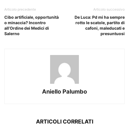
Articolo precedente
Articolo successivo
Cibo artificiale, opportunità
De Luca: Pd mi ha sempre
o minaccia? Incontro
rotto le scatole, partito di
all’Ordine dei Medici di
cafoni, maleducati e
Salerno
presuntuosi
Aniello Palumbo
ARTICOLI CORRELATI