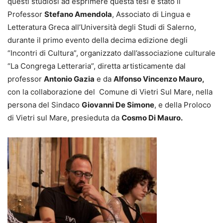
questi studiosi ad esprimere questa tesi è stato il
Professor
Stefano Amendola
, Associato di Lingua e
Letteratura Greca all’Università degli Studi di Salerno,
durante il primo evento della decima edizione degli
“Incontri di Cultura”, organizzato dall’associazione culturale
“La Congrega Letteraria”, diretta artisticamente dal
professor
Antonio Gazia
e da
Alfonso Vincenzo Mauro,
con la collaborazione del Comune di Vietri Sul Mare, nella
persona del Sindaco
Giovanni De Simone
, e della Proloco
di Vietri sul Mare, presieduta da
Cosmo Di Mauro.