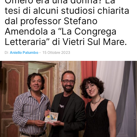
Omero era una donna? La
tesi di alcuni studiosi chiarita
dal professor Stefano
Amendola a “La Congrega
Letteraria” di Vietri Sul Mare.
Di
Aniello Palumbo
-
15 Ottobre 2023