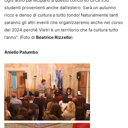
Ogni anno partecipano a questo concorso circa 350
studenti provenienti anche dall’estero. Sarà un autunno
ricco e denso di cultura a tutto tondo! Naturalmente tanti
saranno gli altri eventi che organizzeremo anche nel corso
del 2024 perché Vietri è un territorio che fa cultura tutto
l’anno”. (Foto di
Beatrice Rizzello
).
Aniello Palumbo