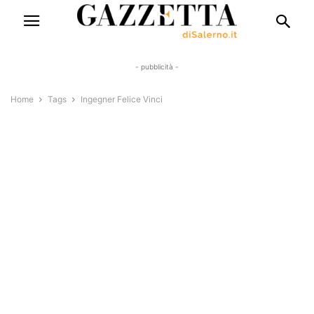
- pubblicità -
Home
Tags
Ingegner Felice Vinci