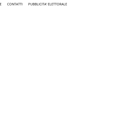
E
CONTATTI
PUBBLICITA’ ELETTORALE