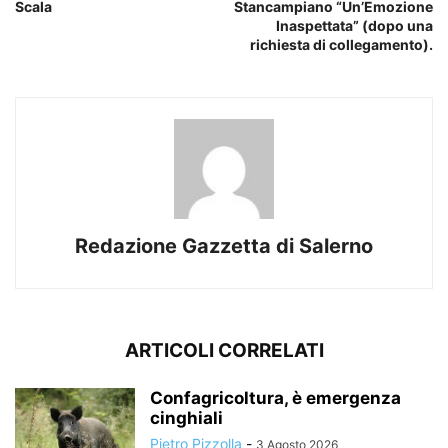
Scala
Stancampiano “Un’Emozione
Inaspettata” (dopo una
richiesta di collegamento).
Redazione Gazzetta di Salerno
ARTICOLI CORRELATI
Confagricoltura, è emergenza
cinghiali
Pietro Pizzolla
-
3 Agosto 2026