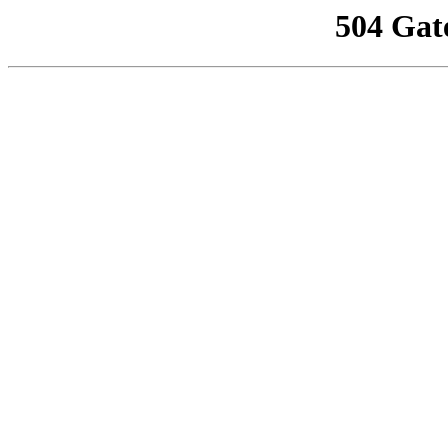
504 Gat