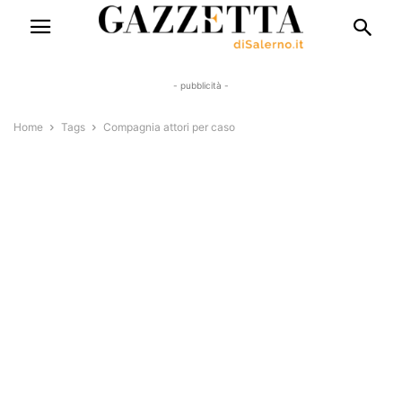
- pubblicità -
Home
Tags
Compagnia attori per caso