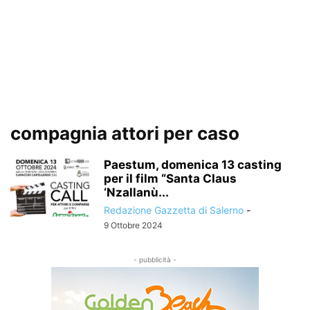
compagnia attori per caso
Paestum, domenica 13 casting
per il film “Santa Claus
‘Nzallanù...
Redazione Gazzetta di Salerno
-
9 Ottobre 2024
- pubblicità -