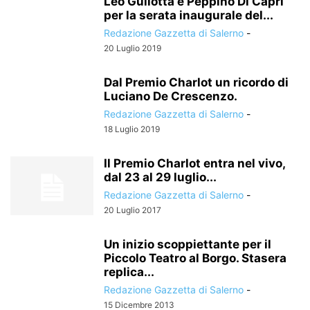
Leo Gullotta e Peppino Di Capri
per la serata inaugurale del...
Redazione Gazzetta di Salerno
-
20 Luglio 2019
Dal Premio Charlot un ricordo di
Luciano De Crescenzo.
Redazione Gazzetta di Salerno
-
18 Luglio 2019
Il Premio Charlot entra nel vivo,
dal 23 al 29 luglio...
Redazione Gazzetta di Salerno
-
20 Luglio 2017
Un inizio scoppiettante per il
Piccolo Teatro al Borgo. Stasera
replica...
Redazione Gazzetta di Salerno
-
15 Dicembre 2013