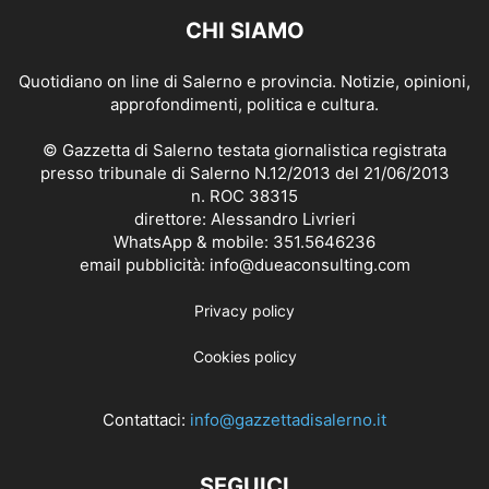
CHI SIAMO
Quotidiano on line di Salerno e provincia. Notizie, opinioni,
approfondimenti, politica e cultura.
© Gazzetta di Salerno testata giornalistica registrata
presso tribunale di Salerno N.12/2013 del 21/06/2013
n. ROC 38315
direttore: Alessandro Livrieri
WhatsApp & mobile: 351.5646236
email pubblicità: info@dueaconsulting.com
Privacy policy
Cookies policy
Contattaci:
info@gazzettadisalerno.it
SEGUICI