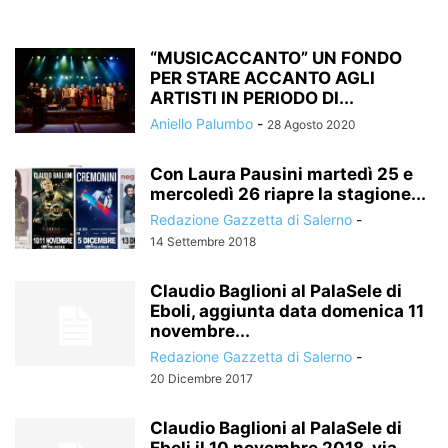
“MUSICACCANTO” UN FONDO
PER STARE ACCANTO AGLI
ARTISTI IN PERIODO DI...
Aniello Palumbo
-
28 Agosto 2020
Con Laura Pausini martedì 25 e
mercoledì 26 riapre la stagione...
Redazione Gazzetta di Salerno
-
14 Settembre 2018
Claudio Baglioni al PalaSele di
Eboli, aggiunta data domenica 11
novembre...
Redazione Gazzetta di Salerno
-
20 Dicembre 2017
Claudio Baglioni al PalaSele di