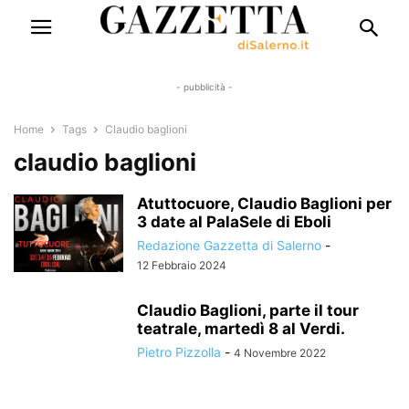
- pubblicità -
Home
Tags
Claudio baglioni
claudio baglioni
Atuttocuore, Claudio Baglioni per
3 date al PalaSele di Eboli
Redazione Gazzetta di Salerno
-
12 Febbraio 2024
Claudio Baglioni, parte il tour
teatrale, martedì 8 al Verdi.
Pietro Pizzolla
-
4 Novembre 2022