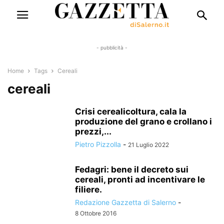
- pubblicità -
Home
Tags
Cereali
cereali
Crisi cerealicoltura, cala la
produzione del grano e crollano i
prezzi,...
Pietro Pizzolla
-
21 Luglio 2022
Fedagri: bene il decreto sui
cereali, pronti ad incentivare le
filiere.
Redazione Gazzetta di Salerno
-
8 Ottobre 2016