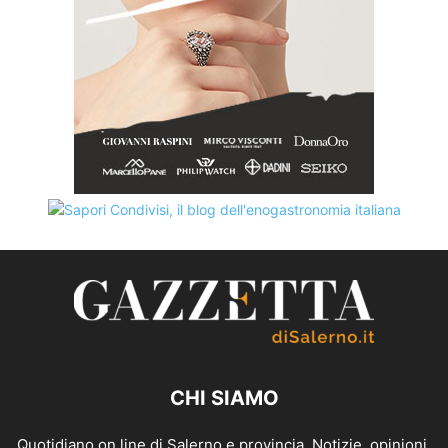
CHI SIAMO
Quotidiano on line di Salerno e provincia. Notizie, opinioni,