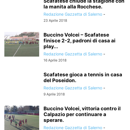
Scafatese chiude la stagione con
la manita alla Rocchese.
Redazione Gazzetta di Salerno
-
23 Aprile 2018
Buccino Volcei – Scafatese
finisce 2-2, padroni di casa ai
play...
Redazione Gazzetta di Salerno
-
16 Aprile 2018
Scafatese gioca a tennis in casa
del Poseidon.
Redazione Gazzetta di Salerno
-
9 Aprile 2018
Buccino Volcei, vittoria contro il
Calpazio per continuare a
sperare.
Redazione Gazzetta di Salerno
-