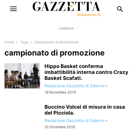
- pubblicità -
Home
Tags
Campionato di promozione
campionato di promozione
Hippo Basket conferma
imbattibilità interna contro Crazy
Basket Scafati.
Redazione Gazzetta di Salerno
-
19 Novembre 2019
Buccino Volcei di misura in casa
del Picciola.
Redazione Gazzetta di Salerno
-
10 Dicembre 2018