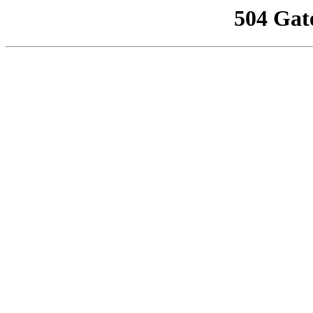
504 Gat