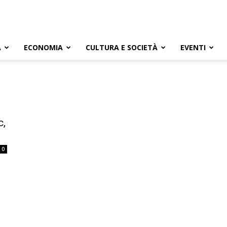
A
ECONOMIA
CULTURA E SOCIETÀ
EVENTI
c,
0