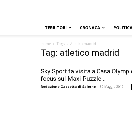
TERRITORI
CRONACA
POLITIC
Home
Tags
Atletico madrid
Tag: atletico madrid
Sky Sport fa visita a Casa Olympi
focus sul Maxi Puzzle...
Redazione Gazzetta di Salerno
-
30 Maggio 2019