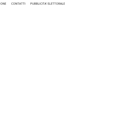
IONE
CONTATTI
PUBBLICITA’ ELETTORALE