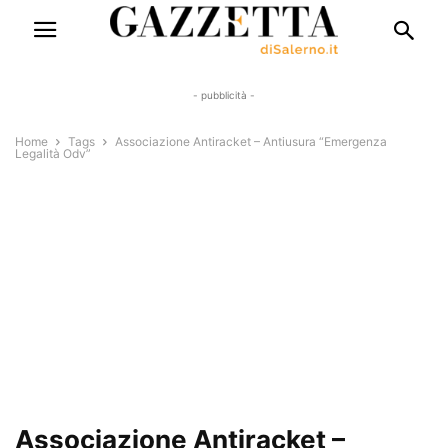
- pubblicità -
Home
Tags
Associazione Antiracket – Antiusura “Emergenza
Legalità Odv”
Associazione Antiracket –