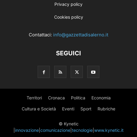
Privacy policy
Cookies policy
Contattaci:
info@gazzettadisalerno.it
SEGUICI
Territori
Cronaca
Politica
Economia
Cultura e Società
Eventi
Sport
Rubriche
© Kynetic
|
innovazione
|
comunicazione
|
tecnologie
|
www.kynetic.it