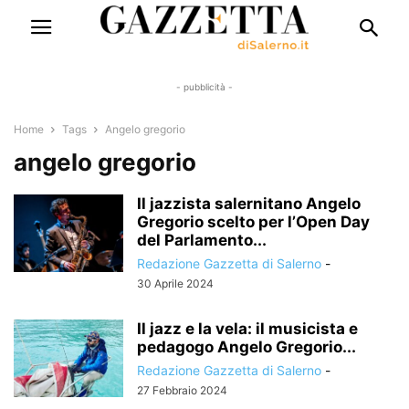
- pubblicità -
Home
Tags
Angelo gregorio
angelo gregorio
Il jazzista salernitano Angelo
Gregorio scelto per l’Open Day
del Parlamento...
Redazione Gazzetta di Salerno
-
30 Aprile 2024
Il jazz e la vela: il musicista e
pedagogo Angelo Gregorio...
Redazione Gazzetta di Salerno
-
27 Febbraio 2024