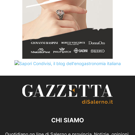
CHI SIAMO
Quotidiano on line di Salerno e provincia. Notizie, opinioni,