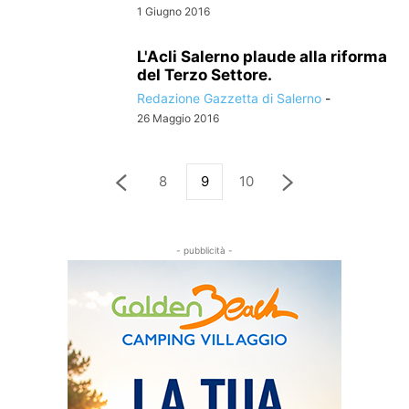
1 Giugno 2016
L'Acli Salerno plaude alla riforma
del Terzo Settore.
Redazione Gazzetta di Salerno
-
26 Maggio 2016
8
9
10
- pubblicità -