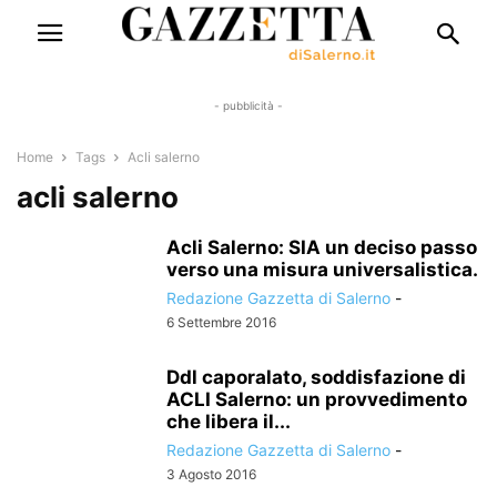
- pubblicità -
Home
Tags
Acli salerno
acli salerno
Acli Salerno: SIA un deciso passo
verso una misura universalistica.
Redazione Gazzetta di Salerno
-
6 Settembre 2016
Ddl caporalato, soddisfazione di
ACLI Salerno: un provvedimento
che libera il...
Redazione Gazzetta di Salerno
-
3 Agosto 2016