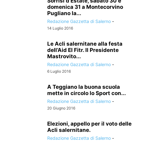
Sorrisi d'Estate, sabato 30 e
domenica 31 a Montecorvino
Pugliano la...
Redazione Gazzetta di Salerno
-
14 Luglio 2016
Le Acli salernitane alla festa
dell’Aid El Fitr. Il Presidente
Mastrovito...
Redazione Gazzetta di Salerno
-
6 Luglio 2016
A Teggiano la buona scuola
mette in circolo lo Sport con...
Redazione Gazzetta di Salerno
-
20 Giugno 2016
Elezioni, appello per il voto delle
Acli salernitane.
Redazione Gazzetta di Salerno
-