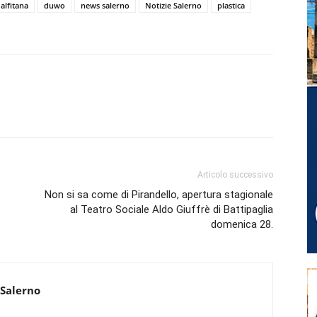
alfitana
duwo
news salerno
Notizie Salerno
plastica
Articolo successivo
Non si sa come di Pirandello, apertura stagionale
al Teatro Sociale Aldo Giuffrè di Battipaglia
domenica 28.
 Salerno