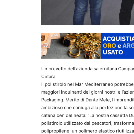
Un brevetto dell’azienda salernitana Campan
Cetara
Il polistirolo nel Mar Mediterraneo potrebbe 
maggiori inquinanti dei giorni nostri è l’az
Packaging. Merito di Dante Mele, l’imprendito
ambizioso che coniuga alla perfezione la sost
catena ben delineata: “La nostra cassetta 
polistirolo utilizzato dai pescatori, trasformat
polipropilene, un polimero elastico riutilizz