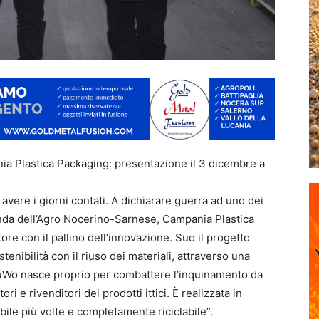
ia Plastica Packaging: presentazione il 3 dicembre a
avere i giorni contati. A dichiarare guerra ad uno dei
ienda dell’Agro Nocerino-Sarnese, Campania Plastica
re con il pallino dell’innovazione. Suo il progetto
enibilità con il riuso dei materiali, attraverso una
DuWo nasce proprio per combattere l’inquinamento da
ori e rivenditori dei prodotti ittici. È realizzata in
abile più volte e completamente riciclabile”.