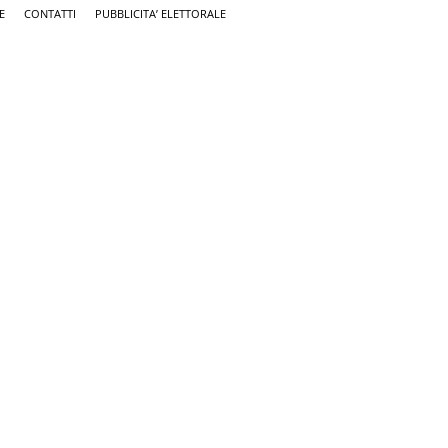
E
CONTATTI
PUBBLICITA’ ELETTORALE