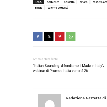
TAGS
Ambiente
Cassetta
cetara
costiera am
riciclo
salerno attualità
Articolo precedente
“Italian Sounding: difendiamo il Made in Italy”,
webinar di Promos Italia venerdì 26.
Redazione Gazzetta di