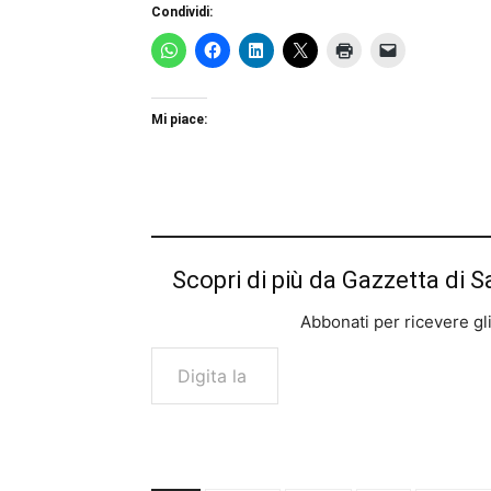
Condividi:
Mi piace:
Scopri di più da Gazzetta di S
Abbonati per ricevere gli u
Digita la tua e-mail...