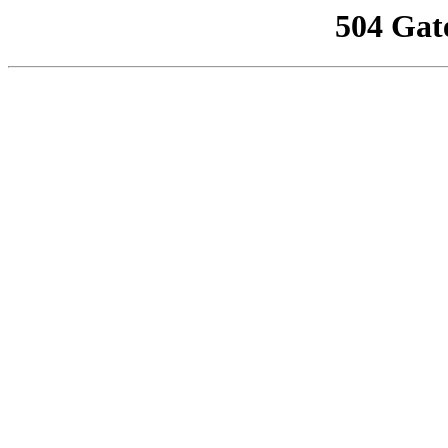
504 Gat