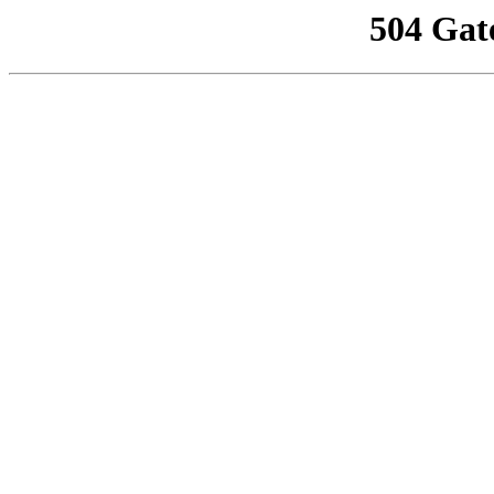
504 Gat