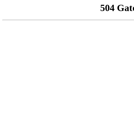
504 Gat