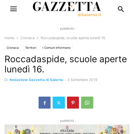
- pubblicità -
Home
Cronaca
Roccadaspide, scuole aperte lunedì 16.
Cronaca
Territori
I Comuni informano
Roccadaspide, scuole aperte
lunedì 16.
Di
Redazione Gazzetta di Salerno
-
3 Settembre 2019
- pubblicità -