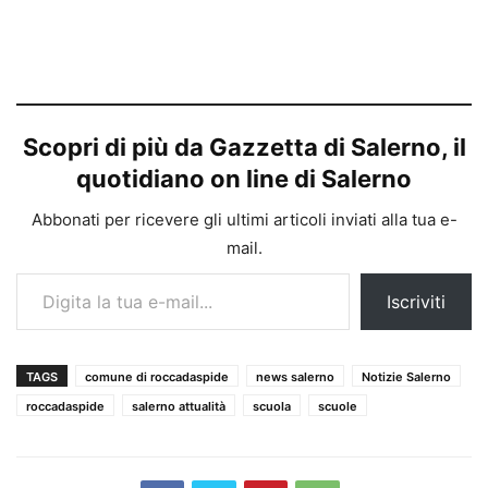
Scopri di più da Gazzetta di Salerno, il
quotidiano on line di Salerno
Abbonati per ricevere gli ultimi articoli inviati alla tua e-
mail.
Digita la tua e-mail...
Iscriviti
TAGS
comune di roccadaspide
news salerno
Notizie Salerno
roccadaspide
salerno attualità
scuola
scuole