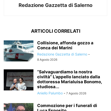
Redazione Gazzetta di Salerno
ARTICOLI CORRELATI
Collisione, affonda gozzo a
Conca dei Marini
Redazione Gazzetta di Salerno
-
8 Agosto 2026
“Salvaguardiamo la nostra
civiltà” L’appello lanciato dalla
dottoressa Marialuisa Bonomo,
studiosa...
Aniello Palumbo
-
7 Agosto 2026
Commozione per i funerali di
Luca Esposito