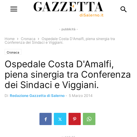
- pubblicità -
Home
Cronaca
Ospedale Costa D'Amalfi, piena sinergia tra
Conferenza dei Sindaci e Viggiani.
Cronaca
Ospedale Costa D'Amalfi,
piena sinergia tra Conferenza
dei Sindaci e Viggiani.
Di
Redazione Gazzetta di Salerno
-
5 Marzo 2014