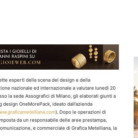
tte esperti della scena del design e della
one nazionale ed internazionale a valutare lunedì 20
sso la sede Assografici di Milano, gli elaborati giunti a
ng design OneMorePack, ideato dall’azienda
ww.graficametelliana.com
). Dopo le operazioni di
omposta da un responsabile delle aree prestampa,
comunicazione, e commerciale di Grafica Metelliana, la