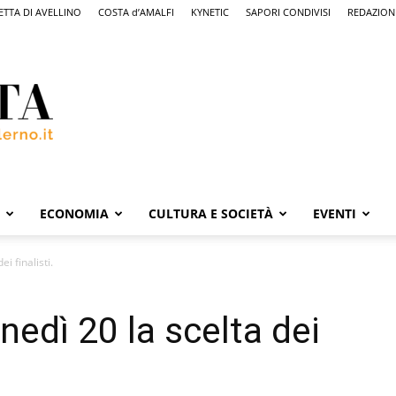
ETTA DI AVELLINO
COSTA d’AMALFI
KYNETIC
SAPORI CONDIVISI
REDAZION
ECONOMIA
CULTURA E SOCIETÀ
EVENTI
i finalisti.
edì 20 la scelta dei