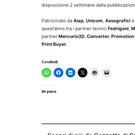
disposizione 2 settimane dalla pubblicazion
Patrocinato da
Aiap
,
Unicom
,
Assografici
quest’anno tra i partner tecnici
Fedrigoni
,
M
partner
Mercurio3D
,
Converter
,
Promotion
Print Buyer
.
Condividi:
Mi piace: