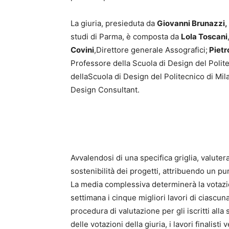
La giuria, presieduta da
Giovanni Brunazzi,
studi di Parma, è composta da
Lola Toscani
Covini
,Direttore generale Assografici;
Pietr
Professore della Scuola di Design del Polite
dellaScuola di Design del Politecnico di Mil
Design Consultant.
Avvalendosi di una specifica griglia, valute
sostenibilità dei progetti, attribuendo un pu
La media complessiva determinerà la votazio
settimana i cinque migliori lavori di ciascun
procedura di valutazione per gli iscritti all
delle votazioni della giuria, i lavori finalis