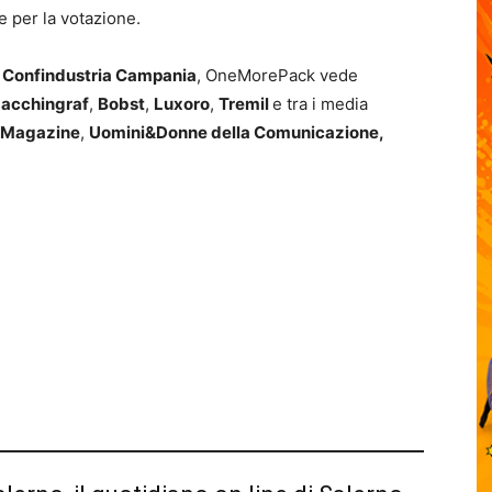
e per la votazione.
e
Confindustria Campania
, OneMorePack vede
acchingraf
,
Bobst
,
Luxoro
,
Tremil
e tra i media
 Magazine
,
Uomini&Donne della Comunicazione,