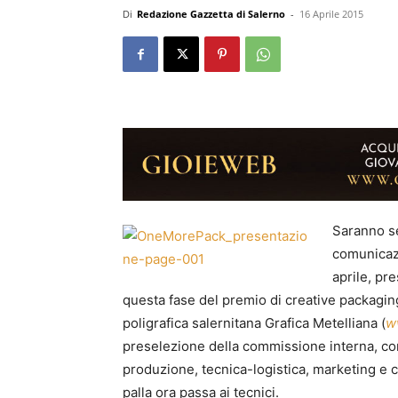
Di
Redazione Gazzetta di Salerno
-
16 Aprile 2015
Saranno se
comunicazi
aprile, pre
questa fase del premio di creative packagi
poligrafica salernitana Grafica Metelliana (
w
preselezione della commissione interna, c
produzione, tecnica-logistica, marketing e 
palla ora passa ai tecnici.