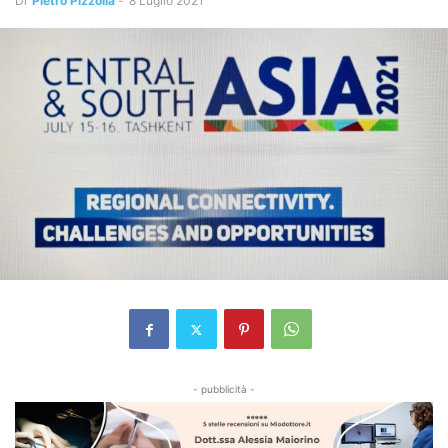
Di
Pietro Pizzolla
-
8 Luglio 2021
- pubblicità -