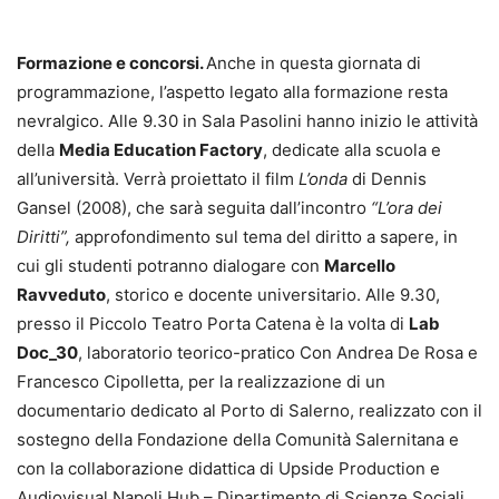
Formazione e concorsi.
Anche in questa giornata di
programmazione, l’aspetto legato alla formazione resta
nevralgico. Alle 9.30 in Sala Pasolini hanno inizio le attività
della
Media Education Factory
, dedicate alla scuola e
all’università. Verrà proiettato il film
L’onda
di Dennis
Gansel (2008), che sarà seguita dall’incontro
“L’ora dei
Diritti”,
approfondimento sul tema del diritto a sapere, in
cui gli studenti potranno dialogare con
Marcello
Ravveduto
, storico e docente universitario. Alle 9.30,
presso il Piccolo Teatro Porta Catena è la volta di
Lab
Doc_30
, laboratorio teorico-pratico Con Andrea De Rosa e
Francesco Cipolletta, per la realizzazione di un
documentario dedicato al Porto di Salerno, realizzato con il
sostegno della Fondazione della Comunità Salernitana e
con la collaborazione didattica di Upside Production e
Audiovisual Napoli Hub – Dipartimento di Scienze Sociali