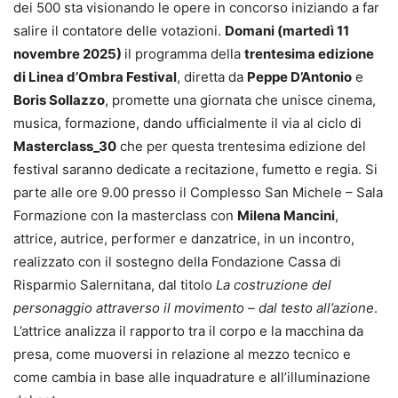
dei 500 sta visionando le opere in concorso iniziando a far
salire il contatore delle votazioni.
Domani (martedì 11
novembre 2025)
il programma della
trentesima edizione
di Linea d’Ombra Festival
, diretta da
Peppe D’Antonio
e
Boris Sollazzo
, promette una giornata che unisce cinema,
musica, formazione, dando ufficialmente il via al ciclo di
Masterclass_30
che per questa trentesima edizione del
festival saranno dedicate a recitazione, fumetto e regia. Si
parte alle ore 9.00 presso il Complesso San Michele – Sala
Formazione con la masterclass con
Milena Mancini
,
attrice, autrice, performer e danzatrice, in un incontro,
realizzato con il sostegno della Fondazione Cassa di
Risparmio Salernitana, dal titolo
La costruzione del
personaggio attraverso il movimento – dal testo all’azione
.
L’attrice analizza il rapporto tra il corpo e la macchina da
presa, come muoversi in relazione al mezzo tecnico e
come cambia in base alle inquadrature e all’illuminazione