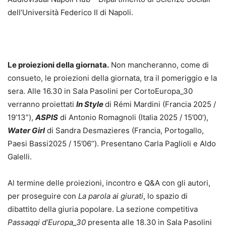
dell’Università Federico II di Napoli.
Le proiezioni della giornata.
Non mancheranno, come di
consueto, le proiezioni della giornata, tra il pomeriggio e la
sera. Alle 16.30 in Sala Pasolini per CortoEuropa_30
verranno proiettati
In Style
di Rémi Mardini (Francia 2025 /
19’13”),
ASPIS
di Antonio Romagnoli (Italia 2025 / 15’00’),
Water Girl
di Sandra Desmazieres (Francia, Portogallo,
Paesi Bassi2025 / 15’06’’). Presentano Carla Paglioli e Aldo
Galelli.
Al termine delle proiezioni, incontro e Q&A con gli autori,
per proseguire con
La parola ai giurati
, lo spazio di
dibattito della giuria popolare. La sezione competitiva
Passaggi d’Europa_30
presenta alle 18.30 in Sala Pasolini