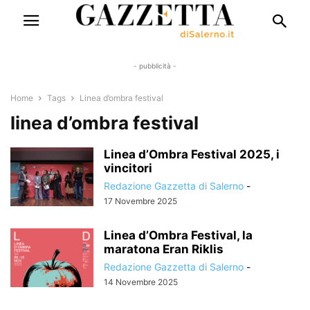
- pubblicità -
Home
Tags
Linea d’ombra festival
linea d’ombra festival
Linea d’Ombra Festival 2025, i
vincitori
Redazione Gazzetta di Salerno
-
17 Novembre 2025
Linea d’Ombra Festival, la
maratona Eran Riklis
Redazione Gazzetta di Salerno
-
14 Novembre 2025