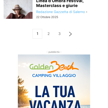
Linea d’Ombra Festival,
Masterclass e giurie
Redazione Gazzetta di Salerno
-
22 Ottobre 2025
1
2
3
- pubblicità -