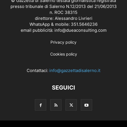
© Gazzetta di Salerno testata giornalistica registrata
presso tribunale di Salerno N.12/2013 del 21/06/2013
n. ROC 38315
direttore: Alessandro Livrieri
WhatsApp & mobile: 351.5646236
email pubblicità: info@dueaconsulting.com
Privacy policy
Cookies policy
Contattaci:
info@gazzettadisalerno.it
SEGUICI