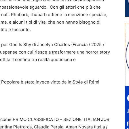
mpassionevole sguardo. Con gli attori che più che
 nati. Rhubarb, rhubarb ottiene la menzione speciale,
ma, e alcuni tipi di vita, che non hanno bisogno di
tito e toccante.
 per God Is Shy di Jocelyn Charles (Francia / 2025 /
di suspense con cui riesce a trasformare una horror story
ttile il confine tra realtà quotidiana e
ia Popolare è stato invece vinto da In Style di Rémi
tato come PRIMO CLASSIFICATO – SEZIONE ITALIAN JOB
tina Pietrarca, Claudia Persia, Aman Novara (Italia /