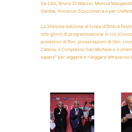
De Lillo, Bruno Di Marino, Monica Manganell
Gamba, Vincenzo Scuccimarra e per Unifest 
La 30esima edizione di Linea d’Ombra Festi
otto giorni di programmazione in cui ci sono s
proiezioni di film, presentazioni di libri, ro
Catena, il Complesso San Michele e il cinema
sapere” per leggere e rileggere attraverso il