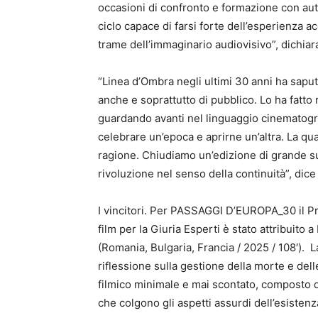
occasioni di confronto e formazione con aut
ciclo capace di farsi forte dell’esperienza 
trame dell’immaginario audiovisivo”, dichiar
“Linea d’Ombra negli ultimi 30 anni ha sapu
anche e soprattutto di pubblico. Lo ha fatto 
guardando avanti nel linguaggio cinematograf
celebrare un’epoca e aprirne un’altra. La quant
ragione. Chiudiamo un’edizione di grande su
rivoluzione nel senso della continuità”, dice
I vincitori. Per PASSAGGI D’EUROPA_30 il
film per la Giuria Esperti è stato attribuito 
(Romania, Bulgaria, Francia / 2025 / 108′). 
riflessione sulla gestione della morte e de
filmico minimale e mai scontato, composto 
che colgono gli aspetti assurdi dell’esistenz