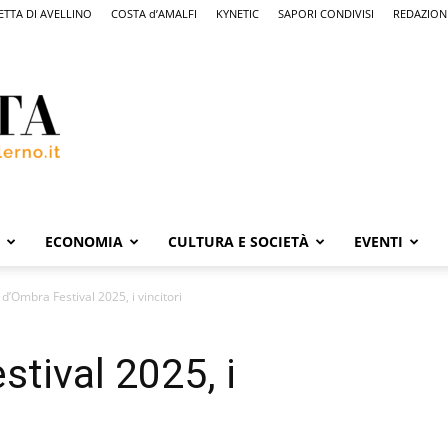
ETTA DI AVELLINO
COSTA d’AMALFI
KYNETIC
SAPORI CONDIVISI
REDAZION
ECONOMIA
CULTURA E SOCIETÀ
EVENTI
 d’Ombra Festival 2025, i vincitori
tival 2025, i