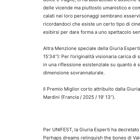
delle vicende ma piuttosto umanistico e co
calati nei loro personaggi sembrano esservi
ricordandoci che esiste un certo tipo di cine
esibirsi per dare forma a uno spettacolo sen
Altra Menzione speciale della Giuria Esperti
15’34’’): Per l’originalità visionaria carica 
in una riflessione esistenziale su quanto è so
dimensione sovrannaturale.
Il Premio Miglior corto attribuito dalla Giur
Mardini (Francia / 2025 / 19’ 13’’).
Per UNIFEST, la Giuria Esperti ha decre
Perhaps dreams relinquish the bones di Valen