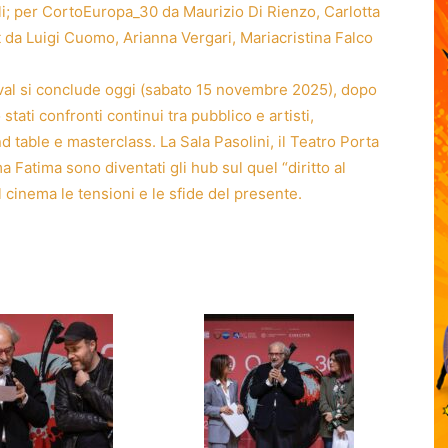
i; per CortoEuropa_30 da Maurizio Di Rienzo, Carlotta
da Luigi Cuomo, Arianna Vergari, Mariacristina Falco
val si conclude oggi (sabato 15 novembre 2025), dopo
tati confronti continui tra pubblico e artisti,
und table e masterclass. La Sala Pasolini, il Teatro Porta
 Fatima sono diventati gli hub sul quel “diritto al
 cinema le tensioni e le sfide del presente.