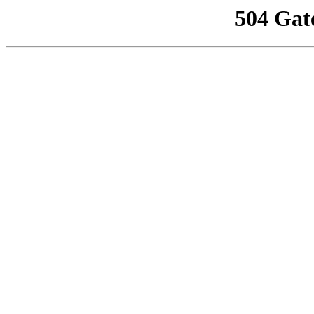
504 Gat