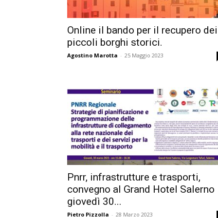
Online il bando per il recupero dei
piccoli borghi storici.
Agostino Marotta
-
25 Maggio 2023
Pnrr, infrastrutture e trasporti,
convegno al Grand Hotel Salerno
giovedì 30...
Pietro Pizzolla
-
28 Marzo 2023