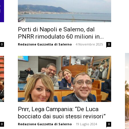
Porti di Napoli e Salerno, dal
PNRR rimodulato 60 milioni in...
Redazione Gazzetta di Salerno
-
4 Novembre 2025
0
0
Pnrr, Lega Campania: “De Luca
bocciato dai suoi stessi revisori”
Redazione Gazzetta di Salerno
-
19 Luglio 2024
0
0