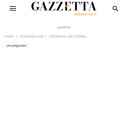
- pubblicità -
Home
Uncategorized
L’Ambiente che Cambia
Uncategorized