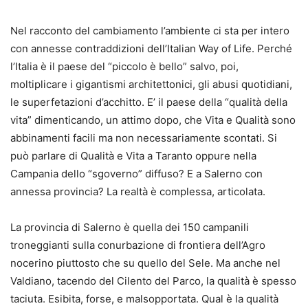
Nel racconto del cambiamento l’ambiente ci sta per intero
con annesse contraddizioni dell’Italian Way of Life. Perché
l’Italia è il paese del “piccolo è bello” salvo, poi,
moltiplicare i gigantismi architettonici, gli abusi quotidiani,
le superfetazioni d’acchitto. E’ il paese della “qualità della
vita” dimenticando, un attimo dopo, che Vita e Qualità sono
abbinamenti facili ma non necessariamente scontati. Si
può parlare di Qualità e Vita a Taranto oppure nella
Campania dello “sgoverno” diffuso? E a Salerno con
annessa provincia? La realtà è complessa, articolata.
La provincia di Salerno è quella dei 150 campanili
troneggianti sulla conurbazione di frontiera dell’Agro
nocerino piuttosto che su quello del Sele. Ma anche nel
Valdiano, tacendo del Cilento del Parco, la qualità è spesso
taciuta. Esibita, forse, e malsopportata. Qual è la qualità