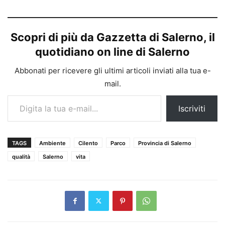
Scopri di più da Gazzetta di Salerno, il
quotidiano on line di Salerno
Abbonati per ricevere gli ultimi articoli inviati alla tua e-
mail.
Digita la tua e-mail...
Iscriviti
TAGS
Ambiente
Cilento
Parco
Provincia di Salerno
qualità
Salerno
vita