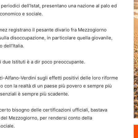
 periodici dell’Istat, presentano una nazione al palo ed
economico e sociale.
imez registrano il pesante divario fra Mezzogiorno
t sulla disoccupazione, in particolare quella giovanile,
dell’Italia.
i due Istituti è a dir poco preoccupante.
Alfano-Verdini sugli effetti positivi delle loro riforme
o con la realtà di un paese più povero e sempre più
ssenziali è sempre più scadente.
certo bisogno delle certificazioni ufficiali, bastava
o del Mezzogiorno, per rendersi conto della
ociale.