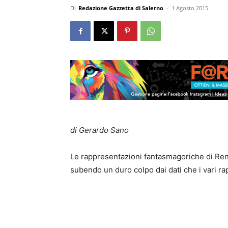
Di
Redazione Gazzetta di Salerno
-
1 Agosto 2015
di Gerardo Sano
Le rappresentazioni fantasmagoriche di Renz
subendo un duro colpo dai dati che i vari rap