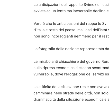
Le anticipazioni del rapporto Svimez e i dati
avviata ad un lento ma inesorabile declino 
Vero è che le anticipazioni del rapporto Sv
d’Italia e resto del paese, ma i dati dell’Ista
non sono incoraggianti nemmeno per il resto 
La fotografia della nazione rappresentata da
Le mirabolanti chiacchiere del governo Renzi-
sulla ripresa economica si stanno scontrand
vulnerabile, dove l’erogazione dei servizi e
La criticità della situazione reale non aveva 
camminare nelle strade delle città, non sol
drammaticità della situazione economica e s