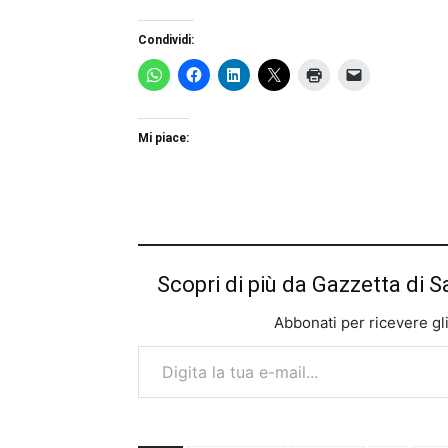
Condividi:
Mi piace:
Scopri di più da Gazzetta di S
Abbonati per ricevere gli u
Digita la tua e-mail...