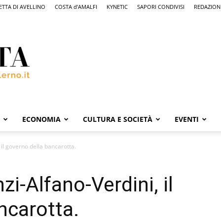
ETTA DI AVELLINO
COSTA d’AMALFI
KYNETIC
SAPORI CONDIVISI
REDAZION
ECONOMIA
CULTURA E SOCIETÀ
EVENTI
 il governo della bancarotta.
zi-Alfano-Verdini, il
ncarotta.