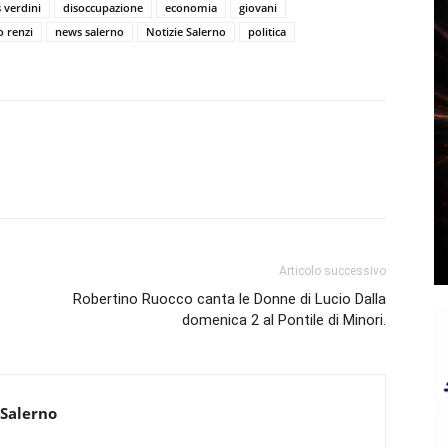
 verdini
disoccupazione
economia
giovani
 renzi
news salerno
Notizie Salerno
politica
Articolo successivo
Robertino Ruocco canta le Donne di Lucio Dalla
domenica 2 al Pontile di Minori.
 Salerno