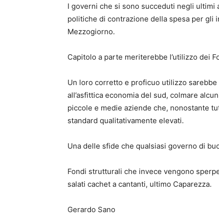
I governi che si sono succeduti negli ultimi
politiche di contrazione della spesa per gli
Mezzogiorno.
Capitolo a parte meriterebbe l’utilizzo dei Fo
Un loro corretto e proficuo utilizzo sarebb
all’asfittica economia del sud, colmare alcuni
piccole e medie aziende che, nonostante tut
standard qualitativamente elevati.
Una delle sfide che qualsiasi governo di bu
Fondi strutturali che invece vengono sperpera
salati cachet a cantanti, ultimo Caparezza.
Gerardo Sano