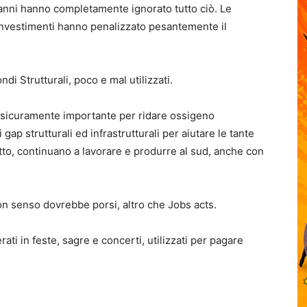
 anni hanno completamente ignorato tutto ciò. Le
 investimenti hanno penalizzato pesantemente il
ndi Strutturali, poco e mal utilizzati.
e sicuramente importante per ridare ossigeno
 gap strutturali ed infrastrutturali per aiutare le tante
to, continuano a lavorare e produrre al sud, anche con
on senso dovrebbe porsi, altro che Jobs acts.
ti in feste, sagre e concerti, utilizzati per pagare