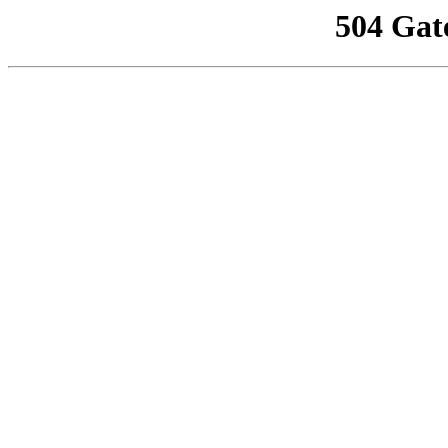
504 Gat