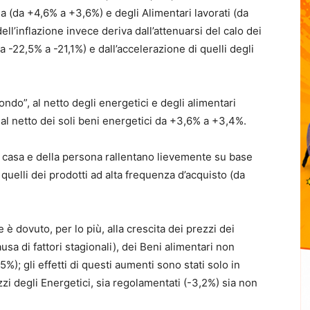
ona (da +4,6% a +3,6%) e degli Alimentari lavorati (da
l’inflazione invece deriva dall’attenuarsi del calo dei
 -22,5% a -21,1%) e dall’accelerazione di quelli degli
ndo”, al netto degli energetici e degli alimentari
al netto dei soli beni energetici da +3,6% a +3,4%.
la casa e della persona rallentano lievemente su base
elli dei prodotti ad alta frequenza d’acquisto (da
è dovuto, per lo più, alla crescita dei prezzi dei
ausa di fattori stagionali), dei Beni alimentari non
%); gli effetti di questi aumenti sono stati solo in
i degli Energetici, sia regolamentati (-3,2%) sia non