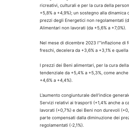
ricreativi, culturali e per la cura della pers
+5,8% a +4,9%); un sostegno alla dinamica del
prezzi degli Energetici non regolamentati (da
Alimentari non lavorati (da +5,6% a +7,0%).
Nel mese di dicembre 2023 l’“inflazione di fo
freschi, decelera da +3,6% a +3,1% e quella 
I prezzi dei Beni alimentari, per la cura del
tendenziale da +5,4% a +5,3%, come anche qu
+4,6% a +4,4%).
L’aumento congiunturale dell’indice generale 
Servizi relativi ai trasporti (+1,4% anche a c
lavorati (+0,7%) e dei Beni non durevoli (+0,5
parte compensati dalla diminuzione dei prezz
regolamentati (-2,1%).