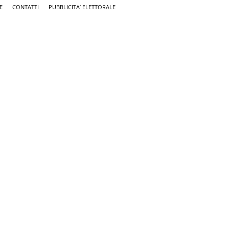
E
CONTATTI
PUBBLICITA’ ELETTORALE