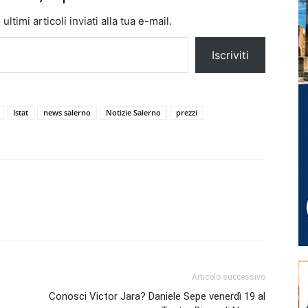
ltimi articoli inviati alla tua e-mail.
Iscriviti
Istat
news salerno
Notizie Salerno
prezzi
Articolo successivo
Conosci Victor Jara? Daniele Sepe venerdì 19 al