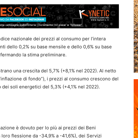
dice nazionale dei prezzi al consumo per l’intera
menti dello 0,2% su base mensile e dello 0,6% su base
fermando la stima preliminare.
trano una crescita del 5,7% (+8,1% nel 2022). Al netto
l’“inflazione di fondo”), i prezzi al consumo crescono del
 dei soli energetici del 5,3% (+4,1% nel 2022).
lazione è dovuto per lo più ai prezzi dei Beni
loro flessione da -34,9% a -41,6%), dei Servizi