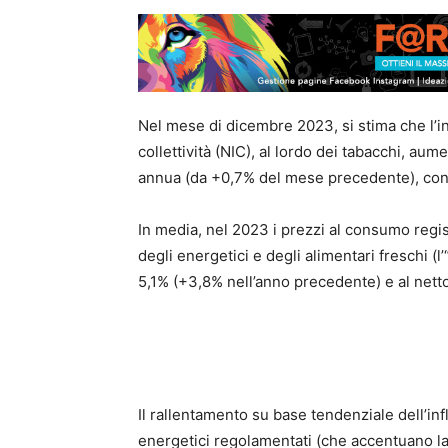
Nel mese di dicembre 2023, si stima che l’in
collettività (NIC), al lordo dei tabacchi, au
annua (da +0,7% del mese precedente), con
In media, nel 2023 i prezzi al consumo regis
degli energetici e degli alimentari freschi (
5,1% (+3,8% nell’anno precedente) e al netto
Il rallentamento su base tendenziale dell’inf
energetici regolamentati (che accentuano la 