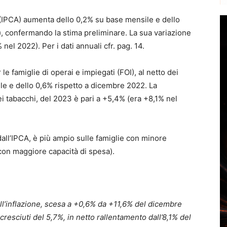
 (IPCA) aumenta dello 0,2% su base mensile e dello
 confermando la stima preliminare. La sua variazione
el 2022). Per i dati annuali cfr. pag. 14.
le famiglie di operai e impiegati (FOI), al netto dei
e e dello 0,6% rispetto a dicembre 2022. La
ei tabacchi, del 2023 è pari a +5,4% (era +8,1% nel
dall’IPCA, è più ampio sulle famiglie con minore
con maggiore capacità di spesa).
ll’inflazione, scesa a +0,6% da +11,6% del dicembre
resciuti del 5,7%, in netto rallentamento dall’8,1% del