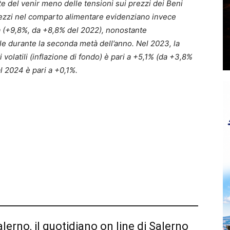
 del venir meno delle tensioni sui prezzi dei Beni
rezzi nel comparto alimentare evidenziano invece
a (+9,8%, da +8,8% del 2022), nonostante
le durante la seconda metà dell’anno. Nel 2023, la
 volatili (inflazione di fondo) è pari a +5,1% (da +3,8%
al 2024 è pari a +0,1%.
alerno, il quotidiano on line di Salerno