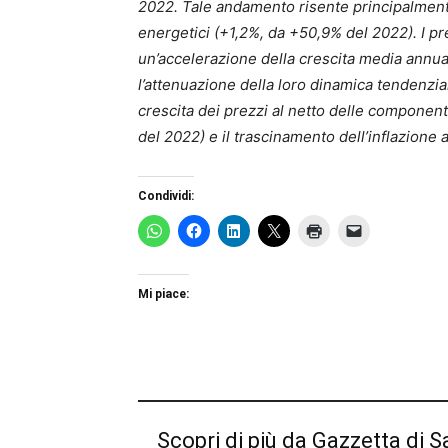
2022. Tale andamento risente principalmente
energetici (+1,2%, da +50,9% del 2022). I p
un’accelerazione della crescita media annu
l’attenuazione della loro dinamica tendenzia
crescita dei prezzi al netto delle componenti
del 2022) e il trascinamento dell’inflazione 
Condividi:
Mi piace:
Scopri di più da Gazzetta di S