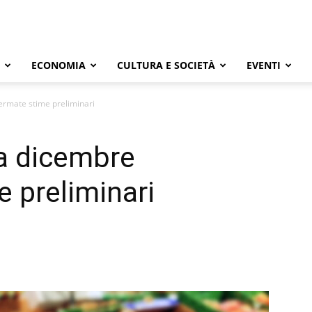
ECONOMIA
CULTURA E SOCIETÀ
EVENTI
fermate stime preliminari
, a dicembre
 preliminari