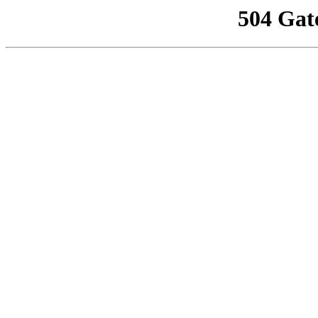
504 Gat