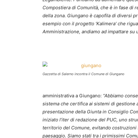
Compostiera di Comunità, che è in fase di r
della zona. Giungano è capofila di diversi p
esempio con il progetto ‘Kalimera’ che rigua
Amministrazione, andiamo ad impattare su un
Gazzetta di Salerno incontra il Comune di Giungano
amministrativa a Giungano:
“Abbiamo conseg
sistema che certifica ai sistemi di gestion
presentazione della Giunta in Consiglio Co
iniziato l’iter di redazione del PUC, uno str
territorio del Comune, evitando costruzioni n
paesaggio. Siamo stati tra i primissimi Comu