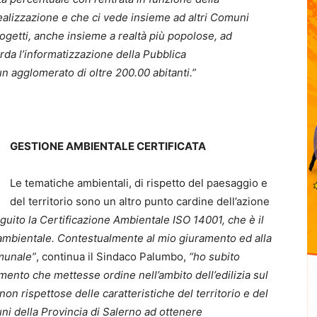
ealizzazione e che ci vede insieme ad altri Comuni
rogetti, anche insieme a realtà più popolose, ad
rda l’informatizzazione della Pubblica
 agglomerato di oltre 200.00 abitanti.”
GESTIONE AMBIENTALE CERTIFICATA
Le tematiche ambientali, di rispetto del paesaggio e
del territorio sono un altro punto cardine dell’azione
uito la Certificazione Ambientale ISO 14001, che è il
e ambientale. Contestualmente al mio giuramento ed alla
munale”
, continua il Sindaco Palumbo,
“ho subito
umento che mettesse ordine nell’ambito dell’edilizia sul
on rispettose delle caratteristiche del territorio e del
ni della Provincia di Salerno ad ottenere