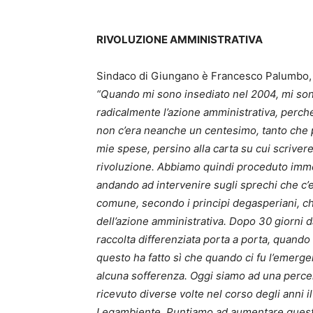
RIVOLUZIONE AMMINISTRATIVA
Sindaco di Giungano è Francesco Palumbo, i
“Quando mi sono insediato nel 2004, mi son
radicalmente l’azione amministrativa, perché
non c’era neanche un centesimo, tanto che
mie spese, persino alla carta su cui scrivere
rivoluzione. Abbiamo quindi proceduto imm
andando ad intervenire sugli sprechi che c’e
comune, secondo i principi degasperiani, c
dell’azione amministrativa. Dopo 30 giorni
raccolta differenziata porta a porta, quando
questo ha fatto sì che quando ci fu l’emerg
alcuna sofferenza. Oggi siamo ad una percen
ricevuto diverse volte nel corso degli anni 
Legambiente. Puntiamo ad aumentare questa 