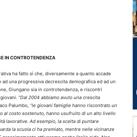
SE IN CONTROTENDENZA
strativa ha fatto sì che, diversamente a quanto accade
ste ad una progressiva decrescita demografica ed ad un
ne, Giungano sia in controtendenza, e riscontri
 giovani.
“Dal 2004 abbiamo avuto una crescita
daco Palumbo,
“le giovani famiglie hanno riscontrato un
to al costo sostenuto, hanno usufruito di un alto livello
tà lavorative. Ad esempio, la scelta di puntare
uarda la scuola ci ha premiato, mentre nelle vicinanze