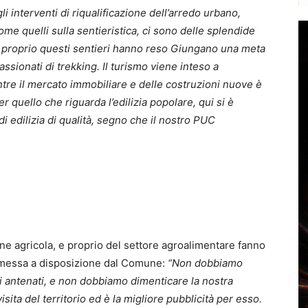
 interventi di riqualificazione dell’arredo urbano,
come quelli sulla sentieristica, ci sono delle splendide
 e proprio questi sentieri hanno reso Giungano una meta
assionati di trekking. Il turismo viene inteso a
tre il mercato immobiliare e delle costruzioni nuove è
 quello che riguarda l’edilizia popolare, qui si è
 edilizia di qualità, segno che il nostro PUC
e agricola, e proprio del settore agroalimentare fanno
P messa a disposizione dal Comune:
“Non dobbiamo
ri antenati, e non dobbiamo dimenticare la nostra
isita del territorio ed è la migliore pubblicità per esso.