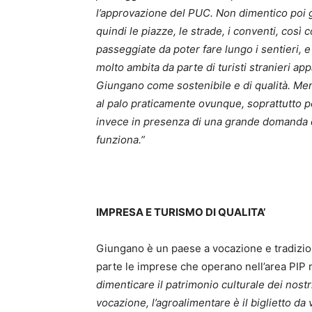
l’approvazione del PUC. Non dimentico poi gli
quindi le piazze, le strade, i conventi, così 
passeggiate da poter fare lungo i sentieri,
molto ambita da parte di turisti stranieri app
Giungano come sostenibile e di qualità. Men
al palo praticamente ovunque, soprattutto per
invece in presenza di una grande domanda di
funziona.”
IMPRESA E TURISMO DI QUALITA’
Giungano è un paese a vocazione e tradizion
parte le imprese che operano nell’area PI
dimenticare il patrimonio culturale dei nost
vocazione, l’agroalimentare è il biglietto da v