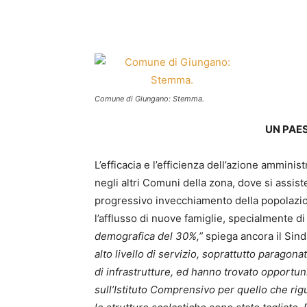
Comune di Giungano: Stemma.
UN PAE
L’efficacia e l’efficienza dell’azione ammini
negli altri Comuni della zona, dove si assi
progressivo invecchiamento della popolazio
l’afflusso di nuove famiglie, specialmente di
demografica del 30%,”
spiega ancora il Sin
alto livello di servizio, soprattutto paragona
di infrastrutture, ed hanno trovato opportuni
sull’Istituto Comprensivo per quello che rig