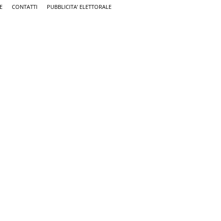
E
CONTATTI
PUBBLICITA’ ELETTORALE