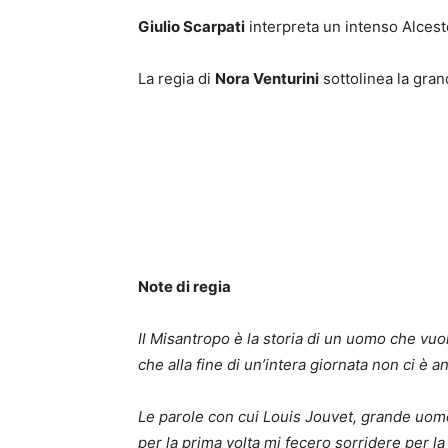
Giulio Scarpati
interpreta un intenso Alcest
La regia di
Nora Venturini
sottolinea la grand
Note di regia
Il Misantropo è la storia di un uomo che vu
che alla fine di un’intera giornata non ci è an
Le parole con cui Louis Jouvet, grande uomo 
per la prima volta mi fecero sorridere per la