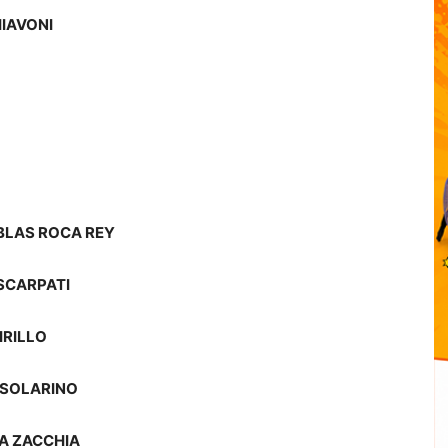
IAVONI
BLAS ROCA REY
 SCARPATI
IRILLO
 SOLARINO
A ZACCHIA