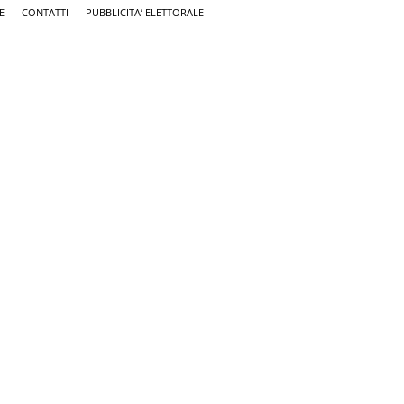
E
CONTATTI
PUBBLICITA’ ELETTORALE