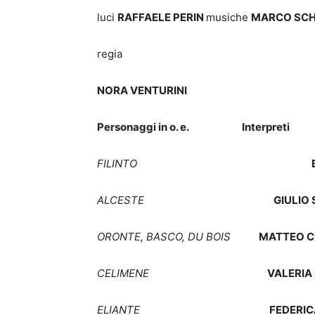
luci
RAFFAELE PERIN
musiche
MARCO SCH
regia
NORA VENTURINI
Personaggi in o. e. Interpreti
FILINTO
ALCESTE
GIULIO
ORONTE, BASCO, DU BOIS
MATTEO C
CELIMENE
VALERIA
ELIANTE
FEDERIC