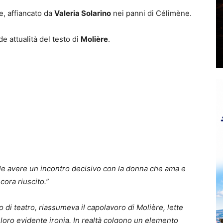
e, affiancato da
Valeria Solarino
nei panni di Célimène.
e attualità del testo di
Molière
.
ole avere un incontro decisivo con la donna che ama e
cora riuscito.”
di teatro, riassumeva il capolavoro di Molière, lette
 loro evidente ironia. In realtà colgono un elemento