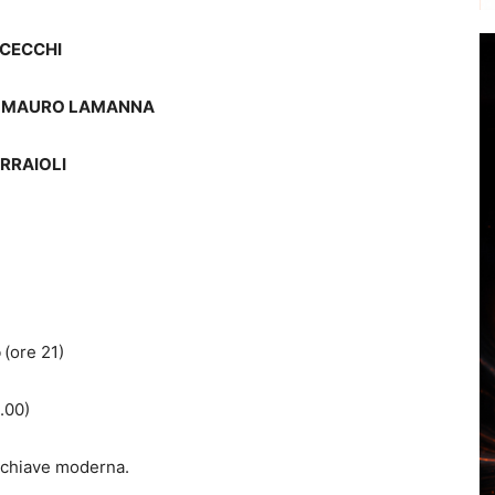
CECCHI
MAURO LAMANNA
RRAIOLI
o
(ore 21)
.00)
in chiave moderna.