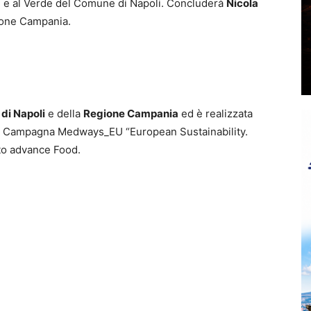
te e al Verde del Comune di Napoli. Concluderà
Nicola
gione Campania.
di Napoli
e della
Regione Campania
ed è realizzata
, Campagna Medways_EU “European Sustainability.
to advance Food.