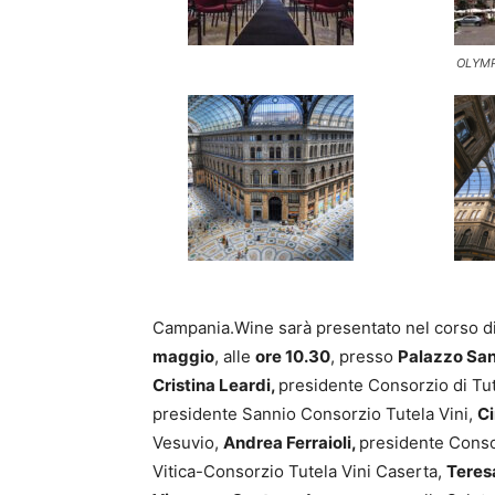
OLYMP
Campania.Wine sarà presentato nel corso d
maggio
, alle
ore 10.30
, presso
Palazzo San
Cristina Leardi,
presidente Consorzio di Tu
presidente Sannio Consorzio Tutela Vini,
Ci
Vesuvio,
Andrea Ferraioli,
presidente Conso
Vitica-Consorzio Tutela Vini Caserta,
Teres