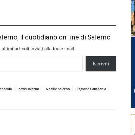
alerno, il quotidiano on line di Salerno
ltimi articoli inviati alla tua e-mail.
Iscriviti
ronomia
news salerno
Notizie Salerno
Regione Campania