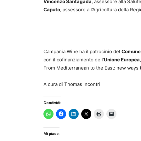
Vincenzo Santagada
, assessore alla Salu
Caputo
, assessore all’Agricoltura della Re
Campania.Wine ha il patrocinio del
Comune 
con il cofinanziamento dell’
Unione Europea
From Mediterranean to the East: new ways 
A cura di Thomas Incontri
Condividi:
Mi piace: