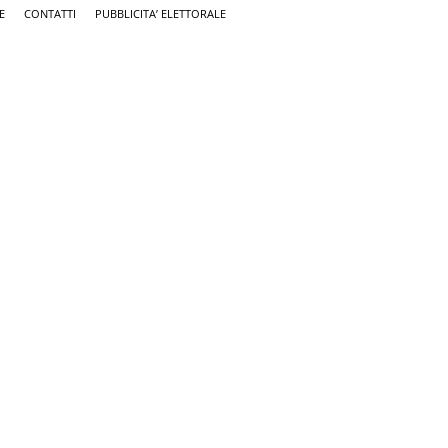
E
CONTATTI
PUBBLICITA’ ELETTORALE