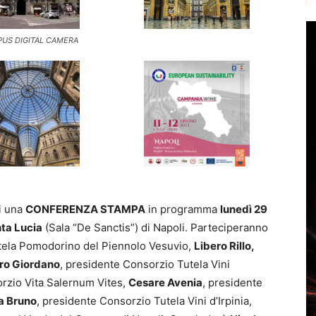
US DIGITAL CAMERA
i una
CONFERENZA STAMPA
in programma
lunedì 29
ta Lucia
(Sala “De Sanctis”) di Napoli. Parteciperanno
tela Pomodorino del Piennolo Vesuvio,
Libero Rillo,
ro Giordano
, presidente Consorzio Tutela Vini
rzio Vita Salernum Vites,
Cesare Avenia
, presidente
a Bruno
, presidente Consorzio Tutela Vini d’Irpinia,