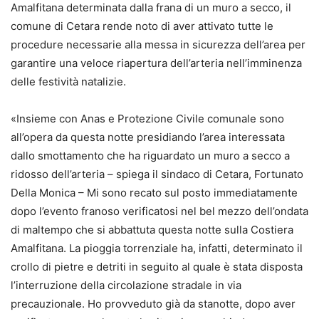
Amalfitana determinata dalla frana di un muro a secco, il
comune di Cetara rende noto di aver attivato tutte le
procedure necessarie alla messa in sicurezza dell’area per
garantire una veloce riapertura dell’arteria nell’imminenza
delle festività natalizie.
«Insieme con Anas e Protezione Civile comunale sono
all’opera da questa notte presidiando l’area interessata
dallo smottamento che ha riguardato un muro a secco a
ridosso dell’arteria – spiega il sindaco di Cetara, Fortunato
Della Monica – Mi sono recato sul posto immediatamente
dopo l’evento franoso verificatosi nel bel mezzo dell’ondata
di maltempo che si abbattuta questa notte sulla Costiera
Amalfitana. La pioggia torrenziale ha, infatti, determinato il
crollo di pietre e detriti in seguito al quale è stata disposta
l’interruzione della circolazione stradale in via
precauzionale. Ho provveduto già da stanotte, dopo aver