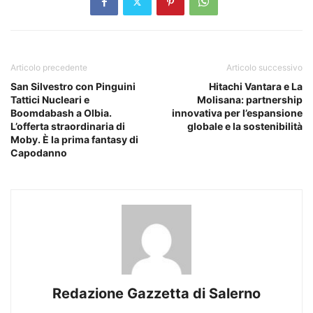
Articolo precedente
Articolo successivo
San Silvestro con Pinguini
Hitachi Vantara e La
Tattici Nucleari e
Molisana: partnership
Boomdabash a Olbia.
innovativa per l’espansione
L’offerta straordinaria di
globale e la sostenibilità
Moby. È la prima fantasy di
Capodanno
Redazione Gazzetta di Salerno