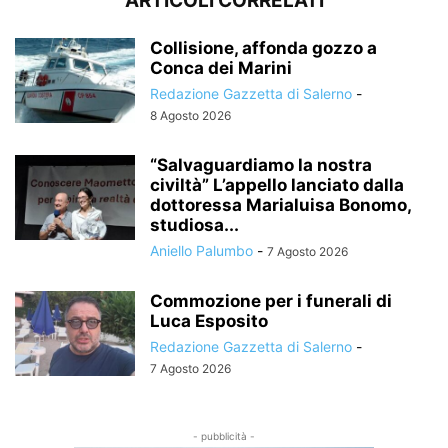
ARTICOLI CORRELATI
Collisione, affonda gozzo a
Conca dei Marini
Redazione Gazzetta di Salerno
-
8 Agosto 2026
“Salvaguardiamo la nostra
civiltà” L’appello lanciato dalla
dottoressa Marialuisa Bonomo,
studiosa...
Aniello Palumbo
-
7 Agosto 2026
Commozione per i funerali di
Luca Esposito
Redazione Gazzetta di Salerno
-
7 Agosto 2026
- pubblicità -