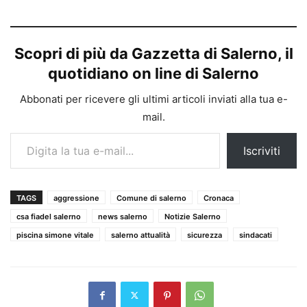
Scopri di più da Gazzetta di Salerno, il
quotidiano on line di Salerno
Abbonati per ricevere gli ultimi articoli inviati alla tua e-
mail.
Digita la tua e-mail...
Iscriviti
TAGS
aggressione
Comune di salerno
Cronaca
csa fiadel salerno
news salerno
Notizie Salerno
piscina simone vitale
salerno attualità
sicurezza
sindacati