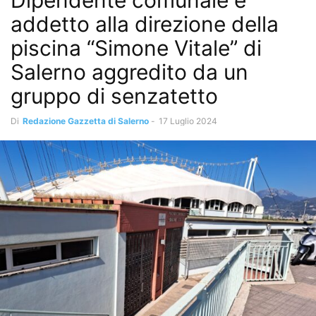
Dipendente comunale e
addetto alla direzione della
piscina “Simone Vitale” di
Salerno aggredito da un
gruppo di senzatetto
Di
Redazione Gazzetta di Salerno
-
17 Luglio 2024