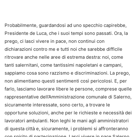
Probabilmente, guardandosi ad uno specchio capirebbe,
Presidente de Luca, che i suoi tempi sono passati. Ora, la
prego, ci lasci vivere in pace, non continui con
dichiarazioni contro me e tutti noi che sarebbe difficile
ritrovare anche nelle aree di estrema destra: noi, come
tanti salernitani, come tantissimi napoletani e campani,
sappiamo cosa sono razzismo e discriminazioni. La prego,
non alimentiamo questi sentimenti così pericolosi. E, per
farlo, lasciamo lavorare libere le persone, comprese quelle
rappresentative dell’Amministrazione comunale di Salerno,
sicuramente interessate, sono certo, a trovare le
opportune soluzioni, anche per le richieste e necessità dei
lavoratori ambulanti. Non leghi le mani agli amministratori
di questa città e, sicuramente, i problemi si affronteranno
con spirito di partecipazione. Lasci vivere in pace Salerno,