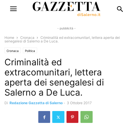
- pubblicità -
Home
Cronaca
Criminalità ed extracomunitari, lettera aperta dei
senegalesi di Salerno a De Luca.
Cronaca
Politica
Criminalità ed
extracomunitari, lettera
aperta dei senegalesi di
Salerno a De Luca.
Di
Redazione Gazzetta di Salerno
-
3 Ottobre 2017