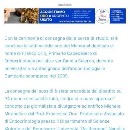
- pubblicità -
Con la cerimonia di consegna delle borse di studio, si è
conclusa la settima edizione del Memorial dedicato al
nome di Franco Orio, Primario Ospedaliero di
Endocrinologia per oltre vent’anni a Salerno, docente
universitario e antesignano dell’endocrinologia in
Campania scomparso nel 2009.
La consegna dei sussidi è stata preceduta dal dibattito su
“Ormoni e sessualità: tabù, sindromi e nuovi approcci”
condotto dal giornalista e divulgatore scientifico Michele
Mirabella e dal Prof. Francesco Orio, Professore Associato
di Endocrinologia presso il Dipartimento di Scienze
Motorie e del Benessere, Università “Parthenope” Napoli e