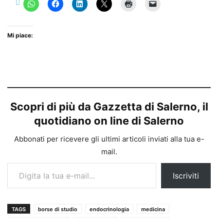
Mi piace:
Scopri di più da Gazzetta di Salerno, il
quotidiano on line di Salerno
Abbonati per ricevere gli ultimi articoli inviati alla tua e-
mail.
Digita la tua e-mail...
Iscriviti
TAGS
borse di studio
endocrinologia
medicina