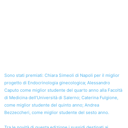
Sono stati premiati: Chiara Simeoli di Napoli per il miglior
progetto di Endocrinologia ginecologica; Alessandro
Caputo come miglior studente del quarto anno alla Facoltà
di Medicina dell’Università di Salerno; Caterina Fulgione,
come miglior studente del quinto anno; Andrea
Bezzeccheri, come miglior studente del sesto anno.
Tra le novità di questa edizione i sussidi destinati ai