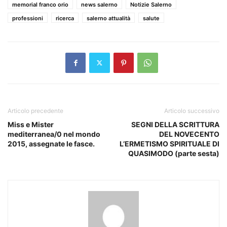
memorial franco orio
news salerno
Notizie Salerno
professioni
ricerca
salerno attualità
salute
Articolo precedente
Articolo successivo
Miss e Mister
SEGNI DELLA SCRITTURA
mediterranea/0 nel mondo
DEL NOVECENTO
2015, assegnate le fasce.
L’ERMETISMO SPIRITUALE DI
QUASIMODO (parte sesta)