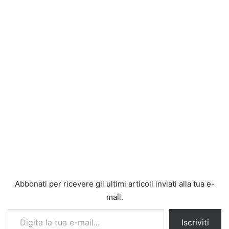
Abbonati per ricevere gli ultimi articoli inviati alla tua e-
mail.
Digita la tua e-mail...
Iscriviti