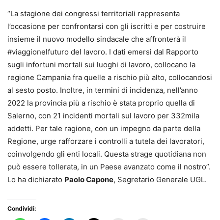
“La stagione dei congressi territoriali rappresenta
l’occasione per confrontarsi con gli iscritti e per costruire
insieme il nuovo modello sindacale che affronterà il
#viaggionelfuturo del lavoro. I dati emersi dal Rapporto
sugli infortuni mortali sui luoghi di lavoro, collocano la
regione Campania fra quelle a rischio più alto, collocandosi
al sesto posto. Inoltre, in termini di incidenza, nell’anno
2022 la provincia più a rischio è stata proprio quella di
Salerno, con 21 incidenti mortali sul lavoro per 332mila
addetti. Per tale ragione, con un impegno da parte della
Regione, urge rafforzare i controlli a tutela dei lavoratori,
coinvolgendo gli enti locali. Questa strage quotidiana non
può essere tollerata, in un Paese avanzato come il nostro”.
Lo ha dichiarato
Paolo Capone
, Segretario Generale UGL.
Condividi: