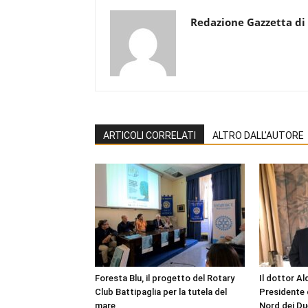
Redazione Gazzetta di
ARTICOLI CORRELATI
ALTRO DALL'AUTORE
Foresta Blu, il progetto del Rotary
Il dottor A
Club Battipaglia per la tutela del
Presidente 
mare
Nord dei Du