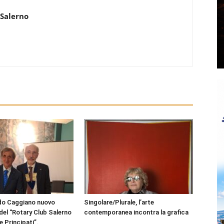
 Salerno
ldo Caggiano nuovo
Singolare/Plurale, l’arte
del “Rotary Club Salerno
contemporanea incontra la grafica
e Principati”.