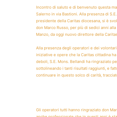
Incontro di saluto e di benvenuto questa matt
Salerno in via Bastioni. Alla presenza di S.
presidente della Caritas diocesana, si è svol
don Marco Russo, per più di sedici anni alla 
Manzo, da oggi nuovo direttore della Caritas
Alla presenza degli operatori e dei volontar
iniziative e opere che la Caritas cittadina 
deboli, S.E. Mons. Bellandi ha ringraziato p
sottolineando i tanti risultati raggiunti, e f
continuare in questo solco di carità, traccia
Gli operatori tutti hanno ringraziato don Mar
anche professionale che in questi anni è stata