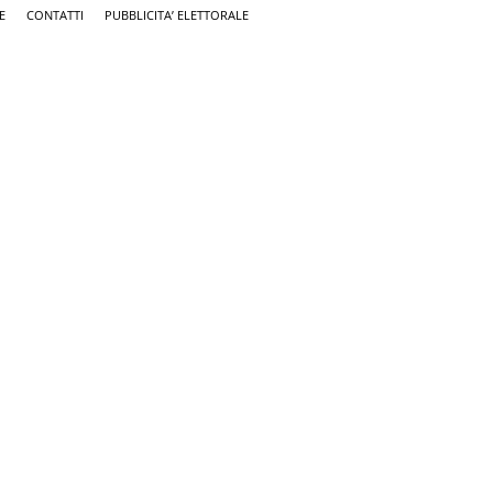
E
CONTATTI
PUBBLICITA’ ELETTORALE