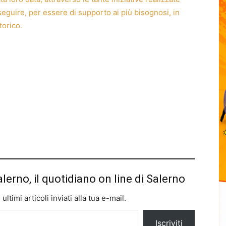
seguire, per essere di supporto ai più bisognosi, in
torico.
alerno, il quotidiano on line di Salerno
ltimi articoli inviati alla tua e-mail.
Iscriviti