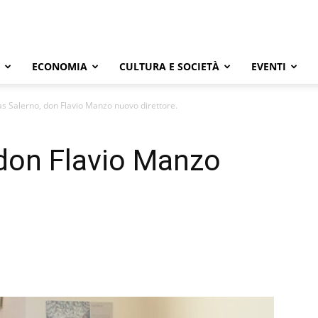
ECONOMIA
CULTURA E SOCIETÀ
EVENTI
as Salerno, don Flavio Manzo nuovo direttore.
 don Flavio Manzo