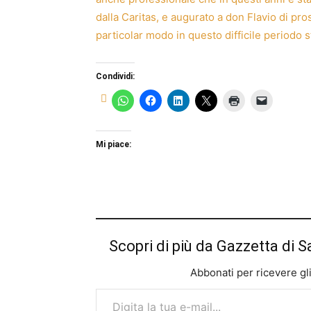
dalla Caritas, e augurato a don Flavio di pro
particolar modo in questo difficile periodo s
Condividi:
Mi piace:
Scopri di più da Gazzetta di S
Abbonati per ricevere gli u
Digita la tua e-mail...