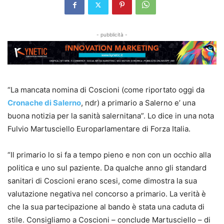
- pubblicità -
“La mancata nomina di Coscioni (come riportato oggi da
Cronache di Salerno
, ndr) a primario a Salerno e’ una
buona notizia per la sanità salernitana”. Lo dice in una nota
Fulvio Martusciello Europarlamentare di Forza Italia.
“Il primario lo si fa a tempo pieno e non con un occhio alla
politica e uno sul paziente. Da qualche anno gli standard
sanitari di Coscioni erano scesi, come dimostra la sua
valutazione negativa nel concorso a primario. La verità è
che la sua partecipazione al bando è stata una caduta di
stile. Consigliamo a Coscioni – conclude Martusciello – di