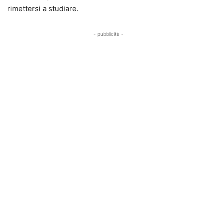
rimettersi a studiare.
- pubblicità -