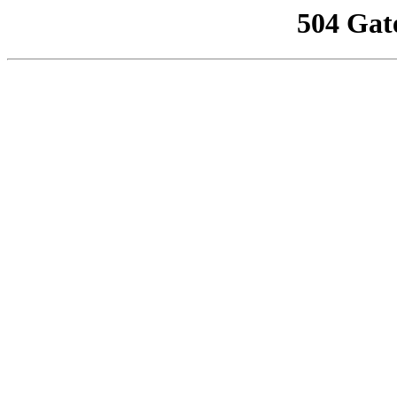
504 Gat