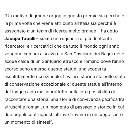
“Un motivo di grande orgoglio questo premio sia perché è
la prima volta che viene attribuito all’Italia sia perché è
assegnato a un team di ricerca molto grande – ha detto
Jacopo Tabolli
– siamo una squadra di più di ottanta
ricercatori e ricercatrici che da tutto il mondo ogni anno
vengono con noi a scavare a San Casciano dei Bagni nelle
acque calde di un Santuario etrusco e romano dove l’anno
scorso sono emerse queste statue: una scoperta
assolutamente eccezionale. Il valore storico sta nello stato
di conservazione eccezionale di queste statue all’interno
del fango caldo ma soprattutto nella loro possibilità di
raccontare una storia: una storia di convivenza pacifica tra
etruschi e romani, un momento di passaggio storico in cui
due popoli contrapposti altrove trovano in un luogo sacro
un momento di sintesi”.