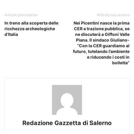
Articolo precedente
Articolo successivo
In treno alla scoperta delle
Nei Picentini nasce la prima
ricchezze archeologiche
CER a trazione pubblica, se
d’Italia
ne discuterà a Giffoni Valle
Piana. Il sindaco Giuliano-
“Con la CER guardiamo al
futuro, tutelando l’ambiente
e riducendo i costi in
bolletta”
Redazione Gazzetta di Salerno