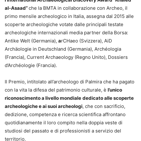
al-Asaad”
che la BMTA in collaborazione con Archeo, il
primo mensile archeologico in Italia, assegna dal 2015 alle
scoperte archeologiche votate dalle principali testate
archeologiche internazionali media partner della Borsa:
Antike Welt (Germania),
a
rCHaeo (Svizzera), AiD
Archäologie in Deutschland (Germania), Archéologia
(Francia), Current Archaeology (Regno Unito), Dossiers
d’Archéologie (Francia).
Il Premio, intitolato all’archeologo di Palmira che ha pagato
con la vita la difesa del patrimonio culturale, è
l’unico
riconoscimento a livello mondiale
dedicato alle scoperte
archeologiche e ai suoi archeologi
, che con sacrificio,
dedizione, competenza e ricerca scientifica affrontano
quotidianamente il loro compito nella doppia veste di
studiosi del passato e di professionisti a servizio del
territorio.