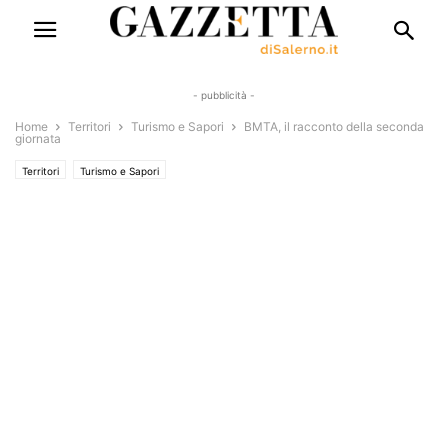
- pubblicità -
Home
Territori
Turismo e Sapori
BMTA, il racconto della seconda
giornata
Territori
Turismo e Sapori