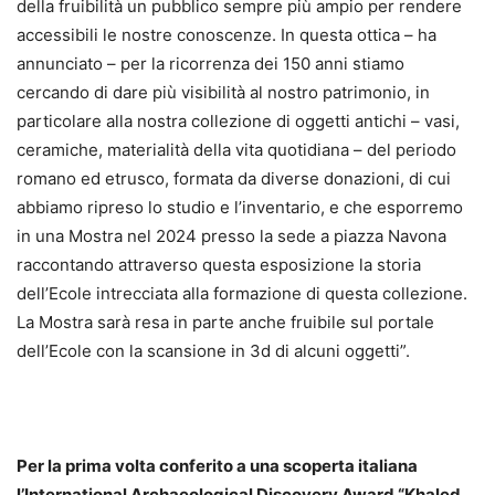
della fruibilità un pubblico sempre più ampio per rendere
accessibili le nostre conoscenze. In questa ottica – ha
annunciato – per la ricorrenza dei 150 anni stiamo
cercando di dare più visibilità al nostro patrimonio, in
particolare alla nostra collezione di oggetti antichi – vasi,
ceramiche, materialità della vita quotidiana – del periodo
romano ed etrusco, formata da diverse donazioni, di cui
abbiamo ripreso lo studio e l’inventario, e che esporremo
in una Mostra nel 2024 presso la sede a piazza Navona
raccontando attraverso questa esposizione la storia
dell’Ecole intrecciata alla formazione di questa collezione.
La Mostra sarà resa in parte anche fruibile sul portale
dell’Ecole con la scansione in 3d di alcuni oggetti”.
Per la prima volta conferito a una scoperta italiana
l’International Archaeological Discovery Award “Khaled