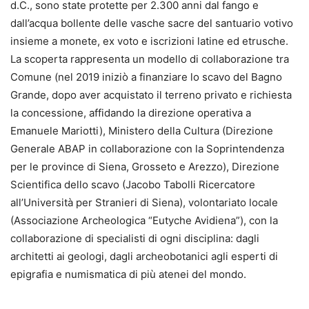
d.C., sono state protette per 2.300 anni dal fango e
dall’acqua bollente delle vasche sacre del santuario votivo
insieme a monete, ex voto e iscrizioni latine ed etrusche.
La scoperta rappresenta un modello di collaborazione tra
Comune (nel 2019 iniziò a finanziare lo scavo del Bagno
Grande, dopo aver acquistato il terreno privato e richiesta
la concessione, affidando la direzione operativa a
Emanuele Mariotti), Ministero della Cultura (Direzione
Generale ABAP in collaborazione con la Soprintendenza
per le province di Siena, Grosseto e Arezzo), Direzione
Scientifica dello scavo (Jacobo Tabolli Ricercatore
all’Università per Stranieri di Siena), volontariato locale
(Associazione Archeologica “Eutyche Avidiena”), con la
collaborazione di specialisti di ogni disciplina: dagli
architetti ai geologi, dagli archeobotanici agli esperti di
epigrafia e numismatica di più atenei del mondo.